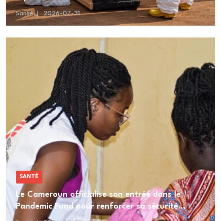
Santé
2026-07-31
SANTÉ
Le Cameroun officialise son entrée dans le
Pandemic Fund pour renforcer sa sécurité
sanitaire