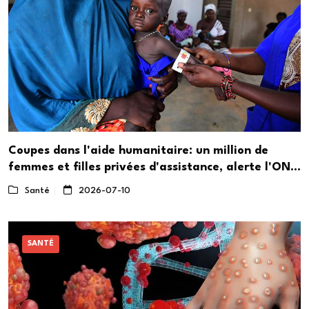
Coupes dans l'aide humanitaire: un million de
femmes et filles privées d'assistance, alerte l'ONU
Femmes
Santé
2026-07-10
SANTÉ