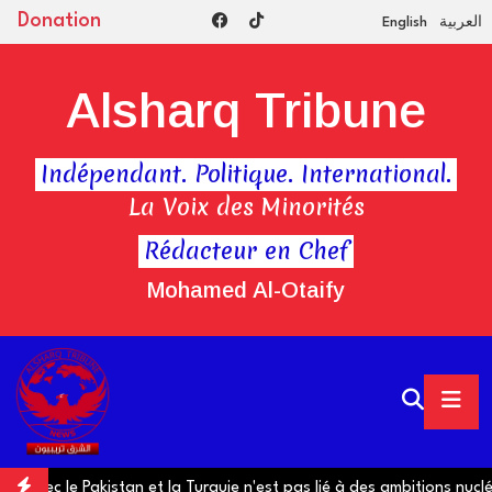
Donation
English
العربية
Alsharq Tribune
Indépendant. Politique. International.
La Voix des Minorités
Rédacteur en Chef
Mohamed Al-Otaify
le Pakistan et la Turquie n'est pas lié à des ambitions nucléaires