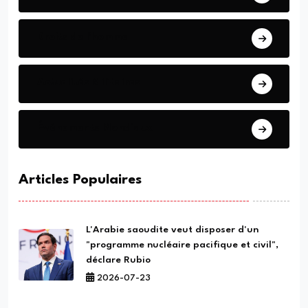
Droits de l'homme
Actualités Militaires
Événements Mondiaux
Articles Populaires
L'Arabie saoudite veut disposer d'un
"programme nucléaire pacifique et civil",
déclare Rubio
2026-07-23