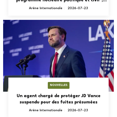
"programme nucléaire pacifique et civil",
déclare Rubio
Arène Internationale
2026-07-23
NOUVELLES
Un agent chargé de protéger JD Vance
suspendu pour des fuites présumées
Arène Internationale
2026-07-23