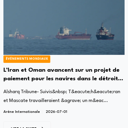
ÉVÉNEMENTS MONDIAUX
L’Iran et Oman avancent sur un projet de
paiement pour les navires dans le détroit
d’Ormuz
Alsharq Tribune- Suivis&nbsp; T&eacute;h&eacute;ran
et Mascate travailleraient &agrave; un m&eac...
Arène Internationale
2026-07-01