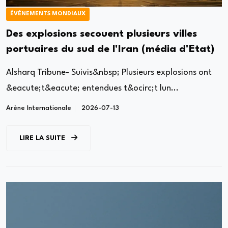
ÉVÉNEMENTS MONDIAUX
Des explosions secouent plusieurs villes
portuaires du sud de l'Iran (média d'Etat)
Alsharq Tribune- Suivis&nbsp; Plusieurs explosions ont
&eacute;t&eacute; entendues t&ocirc;t lun...
Arène Internationale
2026-07-13
LIRE LA SUITE