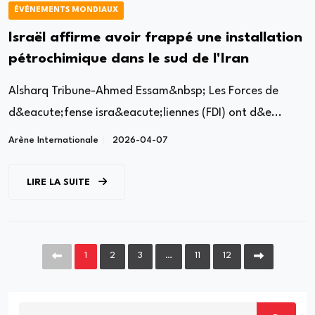
ÉVÉNEMENTS MONDIAUX
Israël affirme avoir frappé une installation
pétrochimique dans le sud de l'Iran
Alsharq Tribune-Ahmed Essam&nbsp; Les Forces de
d&eacute;fense isra&eacute;liennes (FDI) ont d&e...
Arène Internationale
2026-04-07
LIRE LA SUITE
1
2
3
…
11
12