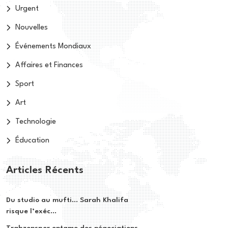
Urgent
Nouvelles
Événements Mondiaux
Affaires et Finances
Sport
Art
Technologie
Éducation
Articles Récents
Du studio au mufti… Sarah Khalifa
risque l’exéc...
Trabzonspor entame des négociations