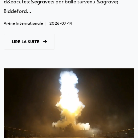
d&eacute;c&egrave;s par balle survenu &agrave;
Biddeford...
Arène Internationale
2026-07-14
LIRE LA SUITE