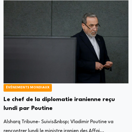
ÉVÉNEMENTS MONDIAUX
Le chef de la diplomatie iranienne reçu
lundi par Poutine
Alsharq Tribune- Suivis&nbsp; Vladimir Poutine va
rencontrer lundi le ministre iranien des Affai...