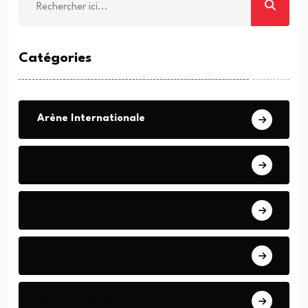
Catégories
Arène Internationale
Points chauds de conflit
Dernières mises à jour
Diplomatie
Cour de Justice