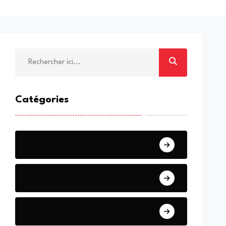
Catégories
Actualités économiques
Bourse
Marchés arabes et internationaux