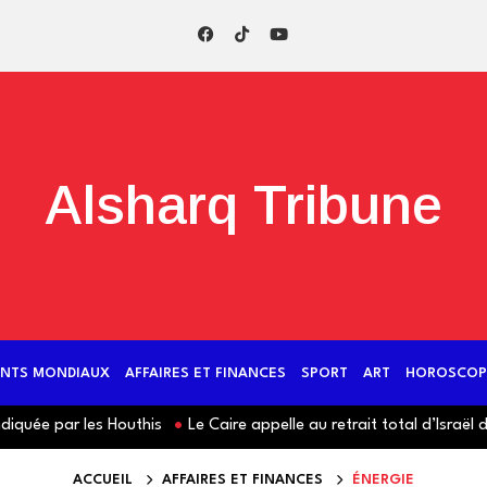
Alsharq Tribune
NTS MONDIAUX
AFFAIRES ET FINANCES
SPORT
ART
HOROSCOP
ar les Houthis
Le Caire appelle au retrait total d’Israël du Liba
ACCUEIL
AFFAIRES ET FINANCES
ÉNERGIE