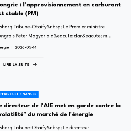
ongrie : l'approvisionnement en carburant
st stable (PM)
lsharq Tribune-Otaify&nbsp; Le Premier ministre
ongrois Peter Magyar a d&eacute;clar&eacute; m...
ergie
2026-05-14
LIRE LA SUITE
FFAIRES ET FINANCES
e directeur de l'AIE met en garde contre la
volatilité" du marché de l'énergie
lsharq Tribune-Otaify&nbsp; Le directeur