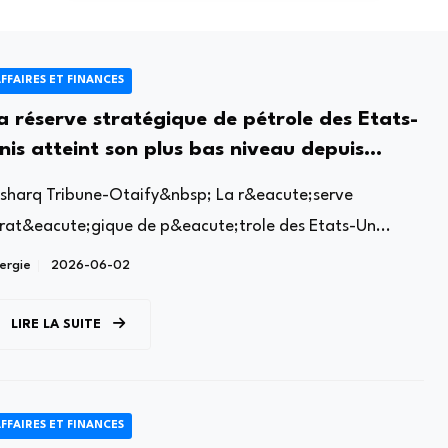
FFAIRES ET FINANCES
a réserve stratégique de pétrole des Etats-
nis atteint son plus bas niveau depuis
anvier 2024
lsharq Tribune-Otaify&nbsp; La r&eacute;serve
trat&eacute;gique de p&eacute;trole des Etats-Un...
ergie
2026-06-02
LIRE LA SUITE
FFAIRES ET FINANCES