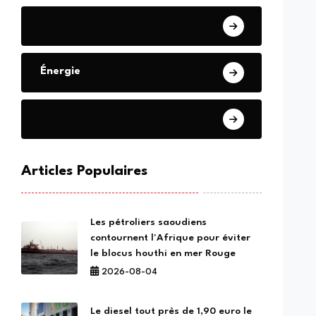
Monde de l'industrie
Énergie
Affaires et Finances
Articles Populaires
Les pétroliers saoudiens
contournent l'Afrique pour éviter
le blocus houthi en mer Rouge
2026-08-04
Le diesel tout près de 1,90 euro le