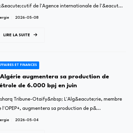
x&eacute;cutif de l'Agence internationale de l'&eacut...
ergie
2026-05-08
LIRE LA SUITE
FFAIRES ET FINANCES
'Algérie augmentera sa production de
étrole de 6.000 bpj en juin
lsharq Tribune-Otaify&nbsp; L'Alg&eacute;rie, membre
e l'OPEP+, augmentera sa production de p&...
ergie
2026-05-04