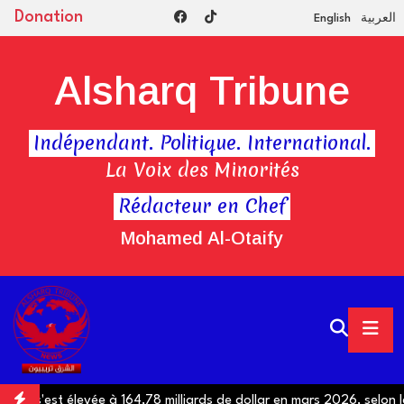
Donation
English
العربية
Alsharq Tribune
Indépendant. Politique. International.
La Voix des Minorités
Rédacteur en Chef
Mohamed Al-Otaify
e s'est élevée à 164,78 milliards de dollar en mars 2026, selon la B