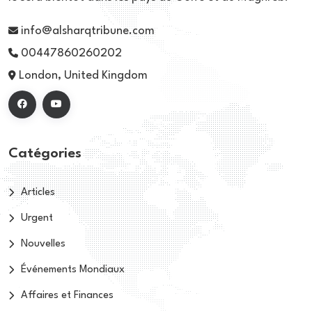
info@alsharqtribune.com
00447860260202
London, United Kingdom
Catégories
Articles
Urgent
Nouvelles
Événements Mondiaux
Affaires et Finances