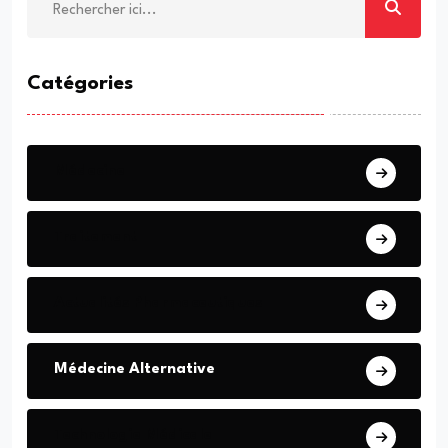
Catégories
Médecine
Traitement
Actualités Pharmaceutiques
Médecine Alternative
Technologie Médicale