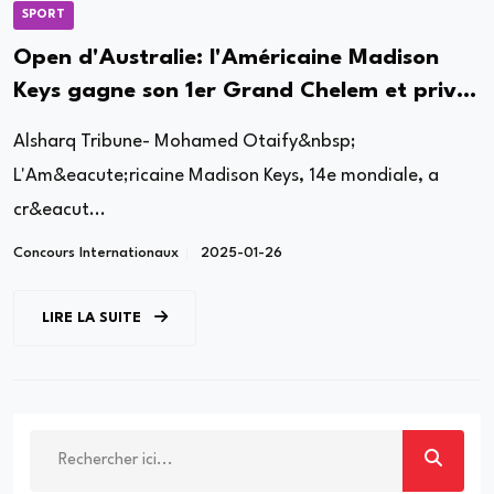
SPORT
Open d'Australie: l'Américaine Madison
Keys gagne son 1er Grand Chelem et prive
Sabalenka d'un triplé
Alsharq Tribune- Mohamed Otaify&nbsp;
L'Am&eacute;ricaine Madison Keys, 14e mondiale, a
cr&eacut...
Concours Internationaux
2025-01-26
LIRE LA SUITE