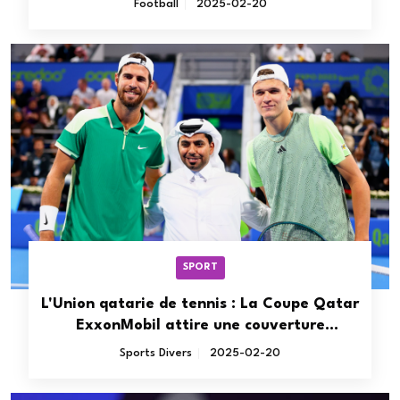
Football
2025-02-20
SPORT
L'Union qatarie de tennis : La Coupe Qatar
ExxonMobil attire une couverture
médiatique inédite
Sports Divers
2025-02-20