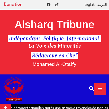
Donation
English
العربية
Alsharq Tribune
Indépendant. Politique. International.
La Voix des Minorités
Rédacteur en Chef
Mohamed Al-Otaify
 un aéroport saoudien après une attaque revendiquée par les Hou