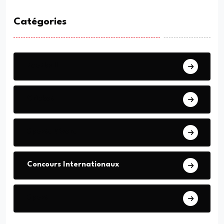
Catégories
Football
Cricket
Sports Divers
Concours Internationaux
Sport