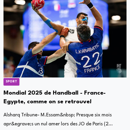
SPORT
Mondial 2025 de Handball - France-
Egypte, comme on se retrouve!
Alsharq Tribune- M.Essam&nbsp; Presque six mois
apr&egrave;s un nul amer lors des JO de Paris (2...