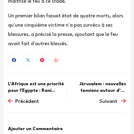
maîtrisé le feu à ce stade.
Un premier bilan faisait état de quatre morts, alors
qu'une cinquième victime n'a pas survécu à ses
blessures, a précisé la presse, ajoutant que le feu
avait fait d'autres blessés.
L'Afrique est une priorité
Jérusalem : nouvelles
pour l'Egypte : Rani...
tensions autour d'un
café...
Précédent
Suivant
Ajouter un Commentaire