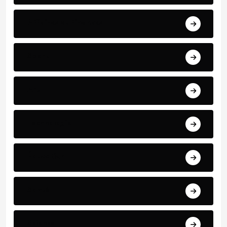
Affaires et Finances
Sport
Art
Technologie
Éducation
Santé
Science