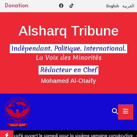
Donation
English
العربية
Alsharq Tribune
Indépendant. Politique. International.
La Voix des Minorités
Rédacteur en Chef
Mohamed Al-Otaify
d'un café ouvert le samedi pour la sixième semaine consécutive
S