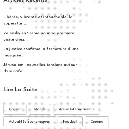
Articles Récents
Libérée, vibrante et intouchable, la
superstar ...
Zelensky en Serbie pour sa première
visite chez...
La justice confirme la fermeture d'une
mosquée ...
Jérusalem : nouvelles tensions autour
d'un café...
Lire La Suite
Urgent
Monde
Arène Internationale
Actualités Économiques
Football
Cinéma